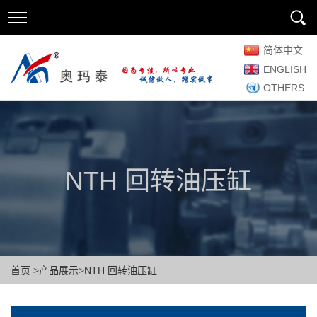
简体中文
ENGLISH
OTHERS
NTH 回转油压缸
首页
>
产品展示
>
NTH 回转油压缸