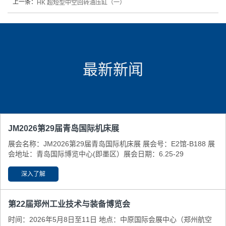
上一条：
HK 超短型中空回转油压缸（一）
最新新闻
JM2026第29届青岛国际机床展
展会名称：JM2026第29届青岛国际机床展 展会号：E2馆-B188 展
会地址：青岛国际博览中心(即墨区） ​展会日期：6.25-29
深入了解
第22届郑州工业技术与装备博览会
时间：2026年5月8日至11日 地点：中原国际会展中心（郑州航空