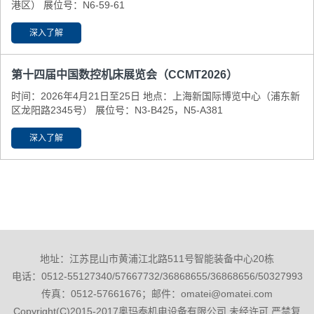
港区） 展位号：N6-59-61
深入了解
第十四届中国数控机床展览会（CCMT2026）
时间：2026年4月21日至25日 地点：上海新国际博览中心（浦东新
区龙阳路2345号） 展位号：N3-B425，N5-A381
深入了解
地址：江苏昆山市黄浦江北路511号智能装备中心20栋
电话：0512-55127340/57667732/36868655/36868656/50327993
传真：0512-57661676；邮件：omatei@omatei.com
Copyright(C)2015-2017奥玛泰机电设备有限公司 未经许可 严禁复