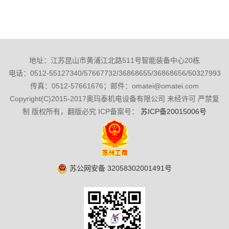
地址：江苏昆山市黄浦江北路511号智能装备中心20栋
电话：0512-55127340/57667732/36868655/36868656/50327993
传真：0512-57661676；邮件：omatei@omatei.com
Copyright(C)2015-2017奥玛泰机电设备有限公司 未经许可 严禁复
制 版权所有，翻版必究 ICP备案号：
苏ICP备20015006号
苏公网安备 32058302001491号