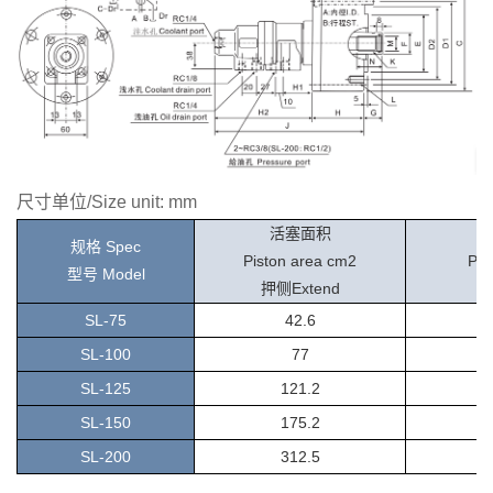
尺寸单位/Size unit: mm
活塞面积
规格 Spec
Piston area cm2
Pis
型号 Model
押侧Extend
拉
S
L-75
42.6
SL-100
77
SL-125
121.2
SL-150
175.2
SL-200
312.5