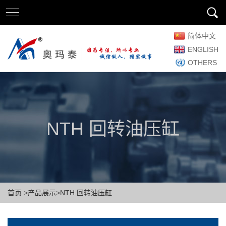
简体中文
ENGLISH
OTHERS
NTH 回转油压缸
首页
>
产品展示
>
NTH 回转油压缸