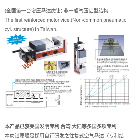
(全国第一台增压马达虎钳) 非一般气压缸型结构
The first reinforced motor vice (Non-common pneumatic
cyl. structure) in Taiwan.
本产品已获美国发明专利.台湾.大陆等多国多项专利
本虎钳原理是採用自行研发之往复式空气马达（专利结