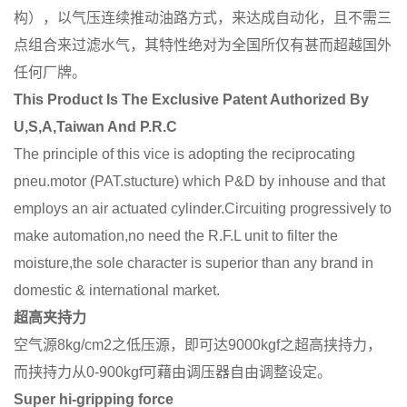
构），以气压连续推动油路方式，来达成自动化，且不需三
点组合来过滤水气，其特性绝对为全国所仅有甚而超越国外
任何厂牌。
This Product Is The Exclusive Patent Authorized By
U,S,A,Taiwan And P.R.C
The principle of this vice is adopting the reciprocating
pneu.motor (PAT.stucture) which P&D by inhouse and that
employs an air actuated cylinder.Circuiting progressively to
make automation,no need the R.F.L unit to filter the
moisture,the sole character is superior than any brand in
domestic & international market.
超高夹持力
空气源8kg/cm2之低压源，即可达9000kgf之超高挟持力，
而挟持力从0-900kgf可藉由调压器自由调整设定。
Super hi-gripping force