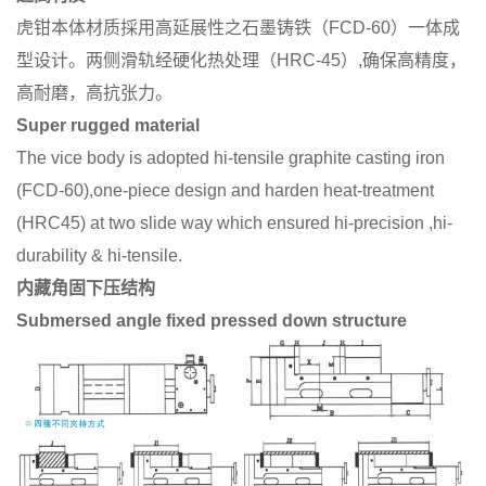
虎钳本体材质採用高延展性之石墨铸铁（FCD-60）一体成
型设计。两侧滑轨经硬化热处理（HRC-45）,确保高精度，
高耐磨，高抗张力。
Super rugged material
The vice body is adopted hi-tensile graphite casting iron
(FCD-60),one-piece design and harden heat-treatment
(HRC45) at two slide
way
which ensured hi-precision ,hi-
durability & hi-tensile.
内藏角固下压结构
Submersed angle fixed pressed down structure