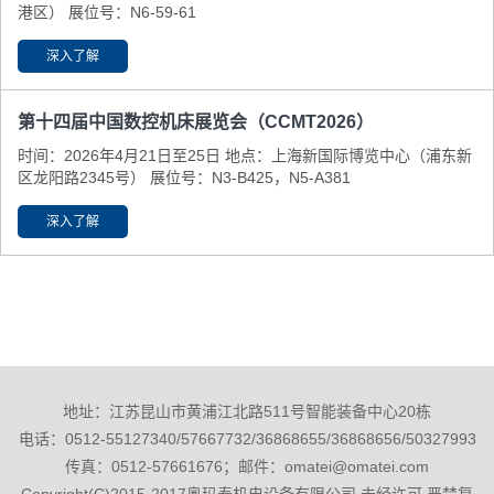
港区） 展位号：N6-59-61
深入了解
第十四届中国数控机床展览会（CCMT2026）
时间：2026年4月21日至25日 地点：上海新国际博览中心（浦东新
区龙阳路2345号） 展位号：N3-B425，N5-A381
深入了解
地址：江苏昆山市黄浦江北路511号智能装备中心20栋
电话：0512-55127340/57667732/36868655/36868656/50327993
传真：0512-57661676；邮件：omatei@omatei.com