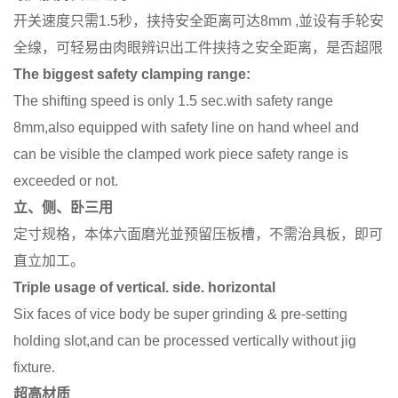
开关速度只需1.5秒，挟持安全距离可达8mm ,並设有手轮安
全缐，可轻易由肉眼辨识出工件挟持之安全距离，是否超限
The biggest safety clamping range:
The shifting speed is only 1.5 sec.with safety range
8mm,also equipped with safety line on hand wheel and
can be visible the clamped work piece safety range is
exceeded or not.
立、侧、卧三用
定寸规格，本体六面磨光並预留压板槽，不需治具板，即可
直立加工。
Triple usage of vertical. side. horizontal
Six faces of vice body be super grinding & pre-setting
holding slot,and can be processed vertically without jig
fixture.
超高材质