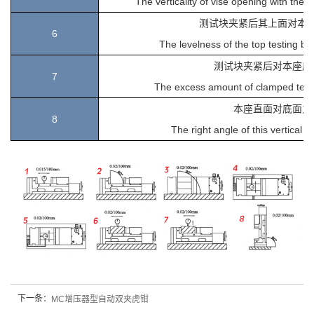
The verticality of vise opening with the T
测试块夹紧后其上面对本
6
T
he levelness of the top testing bl
测试块夹紧后对本座底
7
T
he excess amount of clamped test 
本座直面对底面之
8
T
he right angle of this vertical u
下一条：
MC增压器型自动双夹虎钳