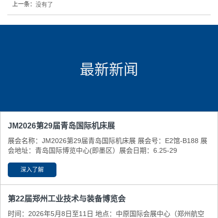
上一条：
没有了
最新新闻
JM2026第29届青岛国际机床展
展会名称：JM2026第29届青岛国际机床展 展会号：E2馆-B188 展
会地址：青岛国际博览中心(即墨区） ​展会日期：6.25-29
深入了解
第22届郑州工业技术与装备博览会
时间：2026年5月8日至11日 地点：中原国际会展中心（郑州航空