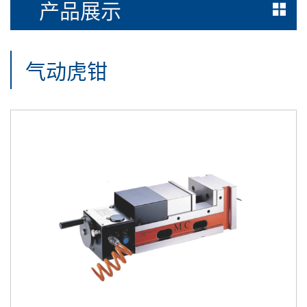
产品展示
气动虎钳