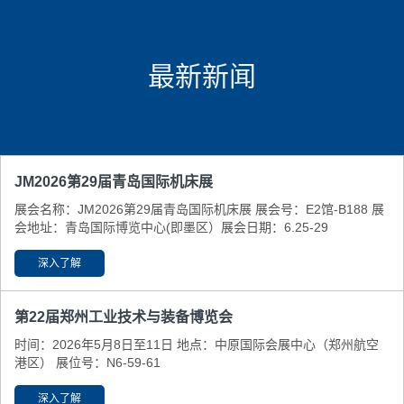
最新新闻
JM2026第29届青岛国际机床展
展会名称：JM2026第29届青岛国际机床展 展会号：E2馆-B188 展
会地址：青岛国际博览中心(即墨区） ​展会日期：6.25-29
深入了解
第22届郑州工业技术与装备博览会
时间：2026年5月8日至11日 地点：中原国际会展中心（郑州航空
港区） 展位号：N6-59-61
深入了解