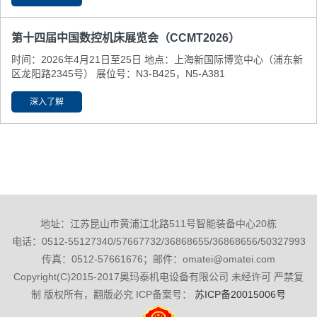
第十四届中国数控机床展览会（CCMT2026）
时间：2026年4月21日至25日 地点：上海新国际博览中心（浦东新
区龙阳路2345号） 展位号：N3-B425，N5-A381
深入了解
地址：江苏昆山市黄浦江北路511号智能装备中心20栋
电话：0512-55127340/57667732/36868655/36868656/50327993
传真：0512-57661676；邮件：omatei@omatei.com
Copyright(C)2015-2017奥玛泰机电设备有限公司 未经许可 严禁复
制 版权所有，翻版必究 ICP备案号：
苏ICP备20015006号