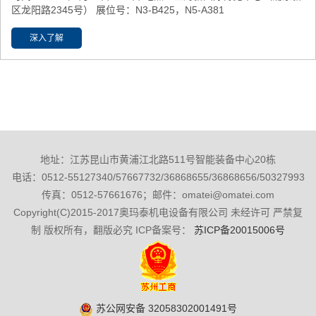
区龙阳路2345号） 展位号：N3-B425，N5-A381
深入了解
地址：江苏昆山市黄浦江北路511号智能装备中心20栋
电话：0512-55127340/57667732/36868655/36868656/50327993
传真：0512-57661676；邮件：omatei@omatei.com
Copyright(C)2015-2017奥玛泰机电设备有限公司 未经许可 严禁复
制 版权所有，翻版必究 ICP备案号：
苏ICP备20015006号
苏公网安备 32058302001491号