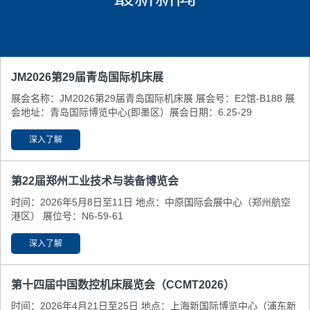
JM2026第29届青岛国际机床展
展会名称：JM2026第29届青岛国际机床展 展会号：E2馆-B188 展
会地址：青岛国际博览中心(即墨区） ​展会日期：6.25-29
深入了解
第22届郑州工业技术与装备博览会
时间：2026年5月8日至11日 地点：中原国际会展中心（郑州航空
港区） 展位号：N6-59-61
深入了解
第十四届中国数控机床展览会（CCMT2026）
时间：2026年4月21日至25日 地点：上海新国际博览中心（浦东新