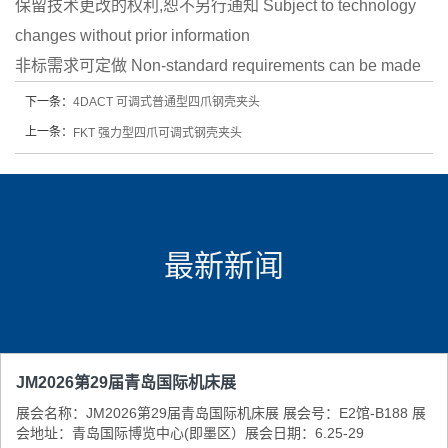
保留技术更改的权利,恕不另行通知 Subject to technology
changes without prior information
非标需求可定做 Non-standard requirements can be made
下一条：
4DACT 可调式普通型四爪钢壳夹头
上一条：
FKT 强力型四爪可调式钢壳夹头
最新新闻
JM2026第29届青岛国际机床展
展会名称：JM2026第29届青岛国际机床展 展会号：E2馆-B188 展
会地址：青岛国际博览中心(即墨区） ​展会日期：6.25-29