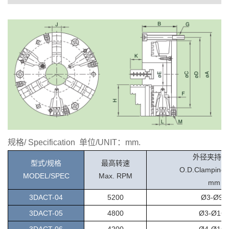
规格/ Specification 单位/UNIT：mm.
外径夹持范
型式/规格
最高转速
O.D.Clamping
MODEL/SPEC
Max. RPM
mm
3DACT-04
5200
Ø3-Ø95
3DACT-05
4800
Ø3-Ø160
3DACT-06
4200
Ø4-Ø160