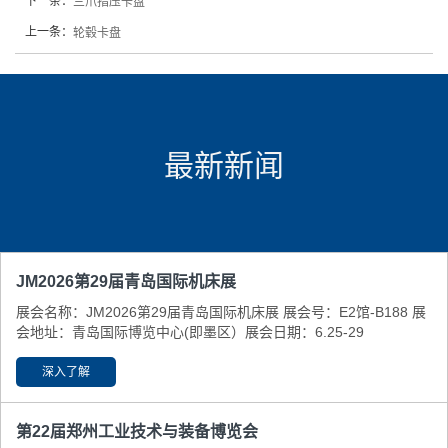
下一条：
三爪指压卡盘
上一条：
轮毂卡盘
最新新闻
JM2026第29届青岛国际机床展
展会名称：JM2026第29届青岛国际机床展 展会号：E2馆-B188 展
会地址：青岛国际博览中心(即墨区） ​展会日期：6.25-29
深入了解
第22届郑州工业技术与装备博览会