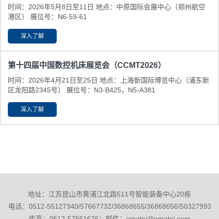
时间：2026年5月8日至11日 地点：中原国际会展中心（郑州航空
港区） 展位号：N6-59-61
深入了解
第十四届中国数控机床展览会（CCMT2026）
时间：2026年4月21日至25日 地点：上海新国际博览中心（浦东新
区龙阳路2345号） 展位号：N3-B425，N5-A381
深入了解
地址：江苏昆山市黄浦江北路511号智能装备中心20栋
电话：0512-55127340/57667732/36868655/36868656/50327993
传真：0512-57661676；邮件：omatei@omatei.com