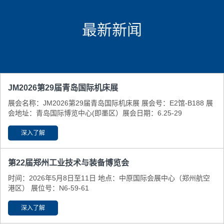
最新新闻
JM2026第29届青岛国际机床展
展会名称：JM2026第29届青岛国际机床展 展会号：E2馆-B188 展
会地址：青岛国际博览中心(即墨区） ​展会日期：6.25-29
深入了解
第22届郑州工业技术与装备博览会
时间：2026年5月8日至11日 地点：中原国际会展中心（郑州航空
港区） 展位号：N6-59-61
深入了解