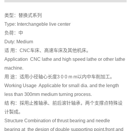
类型：替换式系列
Type: Interchangeble live center
负荷：中
Duty: Medium
适 用：CNC车床、高速车床及其他机床。
Application CNC lathe and high speed lathe or other lathe
machine.
用 途：适用小径轴心长度3 0 0 m m以内中车削加工。
Working Usage Applicable for small dia. and the length
less than 300mm medium turning process.
结 构：採用止推轴承、前后滚针轴承，两个支撑点特殊设
计製成。
Structure Combination of thrust bearing and needle
bearing at the design of double supporting point.front and