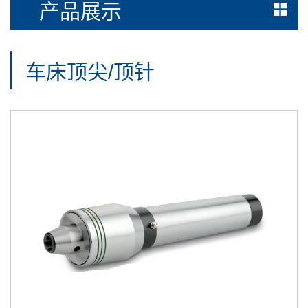
产品展示
车床顶尖/顶针