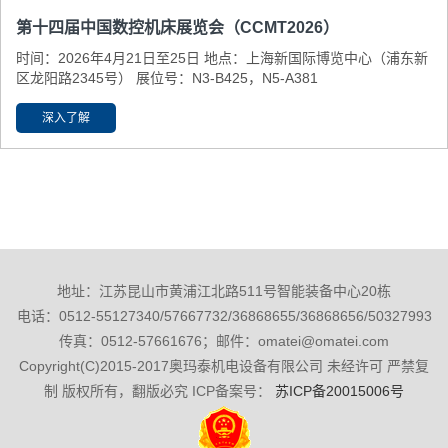
第十四届中国数控机床展览会（CCMT2026）
时间：2026年4月21日至25日 地点：上海新国际博览中心（浦东新
区龙阳路2345号） 展位号：N3-B425，N5-A381
深入了解
地址：江苏昆山市黄浦江北路511号智能装备中心20栋
电话：0512-55127340/57667732/36868655/36868656/50327993
传真：0512-57661676；邮件：omatei@omatei.com
Copyright(C)2015-2017奥玛泰机电设备有限公司 未经许可 严禁复
制 版权所有，翻版必究 ICP备案号：
苏ICP备20015006号