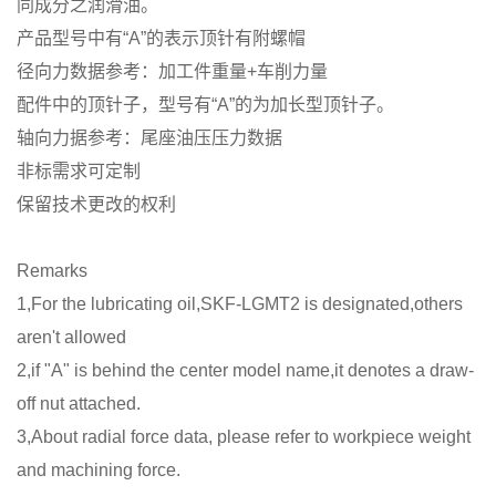
同成分之润滑油。
产品型号中有“A”的表示顶针有附螺帽
径向力数据参考：加工件重量+车削力量
配件中的顶针子，型号有“A”的为加长型顶针子。
轴向力据参考：尾座油压压力数据
非标需求可定制
保留技术更改的权利
Remarks
1,For the lubricating oil,SKF-LGMT2 is designated,others
aren't allowed
2,if "A" is behind the center model name,it denotes a draw-
off nut attached.
3,About radial force data, please refer to workpiece weight
and machining force.