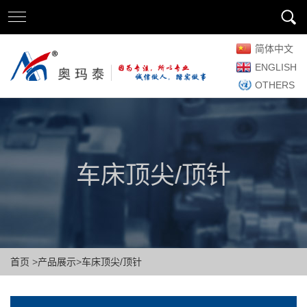
简体中文
ENGLISH
OTHERS
车床顶尖/顶针
首页
>
产品展示
>
车床顶尖/顶针