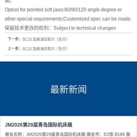
做。
Option for pointed soft jaws:60/90/120 angle degree or
other special requirements;Customized spec can be made.
保留技术更改的权利：Subject to technical changes
下一条：
SC15 加高油压软爪（生爪）
上一条：
SC12 加高油压软爪（生爪）
最新新闻
JM2026第29届青岛国际机床展
展会名称：JM2026第29届青岛国际机床展 展会号：E2馆-B188 展