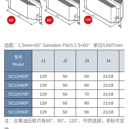
齿距：
1.5mm
×
60
°
Serration Pitch:1.5
×
60
° 单位/UNIT:mm
型号
J1
J2
J3
J4
Model
SC12H50P
129
50
50
21/18
SC12H60P
129
50
60
21/18
SC12H70P
129
50
70
21/18
SC12H80P
129
50
80
21/18
SC12H90P
129
50
90
21/18
注：尖角油压软爪有
60
°、
90
°、
120
°、可供选择；非标可定