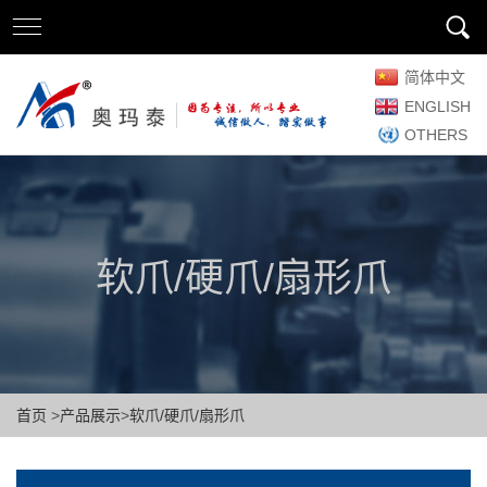
简体中文
ENGLISH
OTHERS
软爪/硬爪/扇形爪
首页
>
产品展示
>
软爪/硬爪/扇形爪