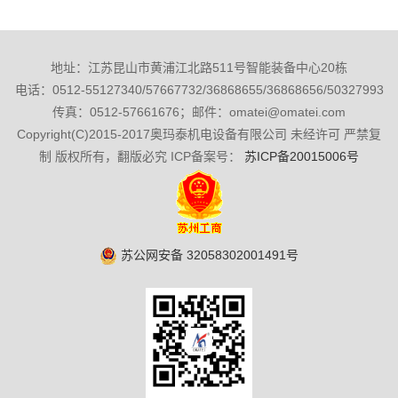
地址：江苏昆山市黄浦江北路511号智能装备中心20栋
电话：0512-55127340/57667732/36868655/36868656/50327993
传真：0512-57661676；邮件：omatei@omatei.com
Copyright(C)2015-2017奥玛泰机电设备有限公司 未经许可 严禁复
制 版权所有，翻版必究 ICP备案号：
苏ICP备20015006号
苏公网安备 32058302001491号