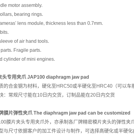
dle motor assembly.
llars, bearing rings.
cameras' lens module, thickness less than 0.7mm.
bits.
leeve of air hand tools.
parts. Fragile parts.
d cylinder of mini engines.
0夹头专用夹爪
JAP100 diaphragm jaw pad
质的合金钢为材料，硬化至HRC50或半硬化至HRC40（可以车削
快：常规尺寸能在10日内交货，订制品能在20日内交货
牌膜片弹性夹爪
The diaphragm jaw pad can be customized
P100膜片夹头专用夹爪外，亦承制各厂牌精密模片夹头的弹性夹
型与尺寸依据客户的加工件设计与制作，可选择高硬化或半硬化