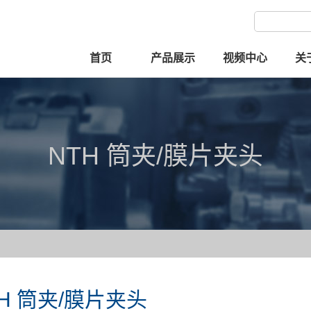
首页
产品展示
视频中心
关
NTH 筒夹/膜片夹头
TH 筒夹/膜片夹头