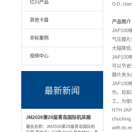
亿川产品
O.D. clam
其他卡盘
产品简介 In
JAP1
非标案例
气压膜片
大幅降低
视频中心
JAP1
可以节省
膜片夹头
JAP1
最新新闻
作。目前
工，为使
NTH JAP1
JM2026第29届青岛国际机床展
chucking s
展会名称：JM2026第29届青岛国际机
with its r