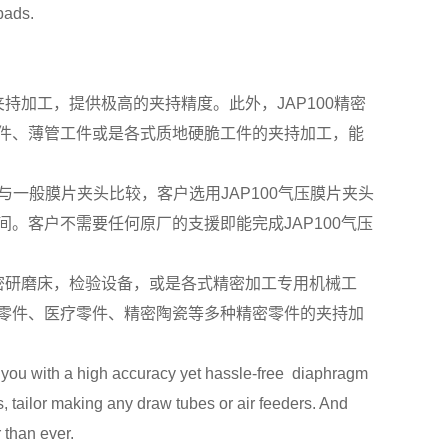
pads.
持加工，提供极高的夹持精度。此外，JAP100精密
件、薄管工件或是各式质地硬脆工件的夹持加工，能
。与一般膜片夹头比较，客户选用JAP100气压膜片夹头
。客户不需要任何原厂的支援即能完成JAP100气压
精密研磨床，检验设备，或是各式精密加工专用机械工
零件、医疗零件、精密陶瓷等多种精密零件的夹持加
ou with a high accuracy yet hassle-free diaphragm
rs, tailor making any draw tubes or air feeders. And
r than ever.