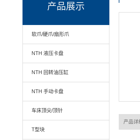
产品展示
软爪/硬爪/扇形爪
NTH 液压卡盘
NTH 回转油压缸
NTH 手动卡盘
车床顶尖/顶针
产品详
T型块