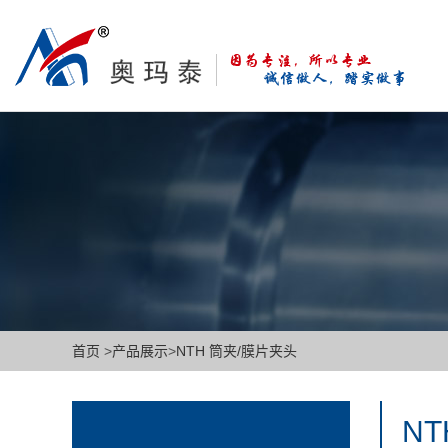
首页
>
产品展示
>
NTH 筒夹/膜片夹头
N