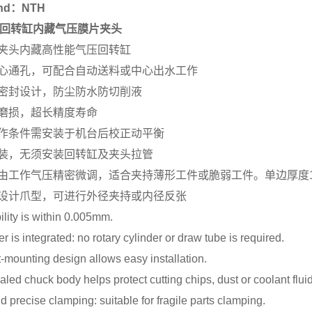
nd：NTH
00 回转缸内藏气压膜片夹头
夹头内藏高性能气压回转缸
心通孔，可配合自动送料或中心出水工作
密封设计，防尘防水防切削液
磨损，超长精度寿命
作条件需安装于机台后校正动平衡
装，无须安装回转缸及夹头拉管
由工作气压精密微调，适合夹持薄形工件或脆弱工件。单边厚度1
设计爪型，可进行外径夹持或内径反张
lity is within 0.005mm.
er is integrated: no rotary cylinder or draw tube is required.
t-mounting design allows easy installation.
aled chuck body helps protect cutting chips, dust or coolant fluid
d precise clamping: suitable for fragile parts clamping.