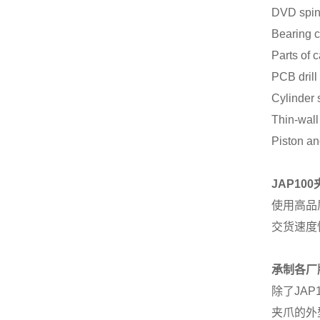
DVD spin
Bearing co
Parts of 
PCB drill 
Cylinder s
Thin-wall 
Piston an
JAP10
使用高品
交货速度
承制各厂
除了JA
夹爪的外