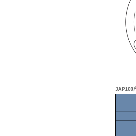
JAP10