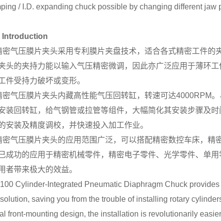
ping / I.D. expanding chuck possible by changing different jaw 
troduction
00精密气压膜片夹头采用专利膜片夹盘技术，适合各式精密工件的夹
夹头的夹持力能以输入气压精密微调，因此亦广泛应用于薄环工
工件受持力破坏或变形。
00精密气压膜片夹头内藏高性能气压回转缸，转速可达4000RPM
安装回转缸，给气钢管或拉管等组件，大幅简化其安装步骤及时间
的安装及精度调校，并快速投入加工作业。
00精密气压膜片夹头的应用范围广泛，可以搭配精密数控车床，
已成功的应用于精密机械零件，精密电子零件、光学零件、单用
用者带来极大的效益。
00 Cylinder-Integrated Pneumatic Diaphragm Chuck provides y
olution, saving you from the trouble of installing rotary cylinde
eal front-mounting design, the installation is revolutionarily easie