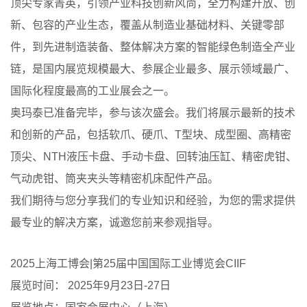
顶尖专家菁英，引领产业科技创新风尚，全力构建开放、创
新、包容的产业生态，覆盖从制造业基础材料、关键零部
件，到先进制造装备、整体解决方案的智能绿色制造全产业
链，是国内展览规模最大、参展企业最多、展示领域最广、
国际化程度最高的工业展会之一。
奥玛泰已准备完毕，参与该次盛会。我们将展示最新的技术
和创新的产品，包括软爪、硬爪、T型块、成型圈、高精密
顶尖、NTH液压卡盘、手动卡盘、回转油压缸、精密虎钳、
气动虎钳、筒夹夹头等精密机床配件产品。
我们期待与您分享我们的专业知识和经验，为您的需求提供
最专业的解决方案，诚邀您前来参观指导。
2025上海工博会|第25届中国国际工业博览会CIIF
展览时间： 2025年9月23日-27日