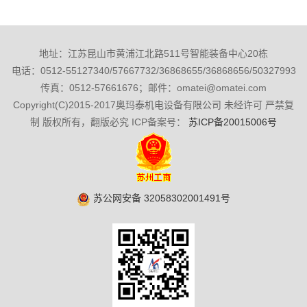
地址：江苏昆山市黄浦江北路511号智能装备中心20栋
电话：0512-55127340/57667732/36868655/36868656/50327993
传真：0512-57661676；邮件：omatei@omatei.com
Copyright(C)2015-2017奥玛泰机电设备有限公司 未经许可 严禁复
制 版权所有，翻版必究 ICP备案号：
苏ICP备20015006号
苏公网安备 32058302001491号