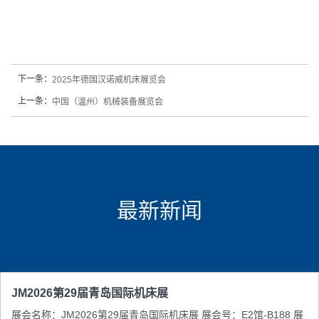
下一条：
2025年德国汉诺威机床展览会
上一条：
中国（温州）机械装备展览会
最新新闻
JM2026第29届青岛国际机床展
展会名称：JM2026第29届青岛国际机床展 展会号：E2馆-B188 展