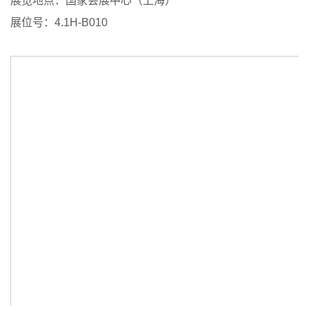
展览地点：国家会展中心（上海）
展位号：4.1H-B010