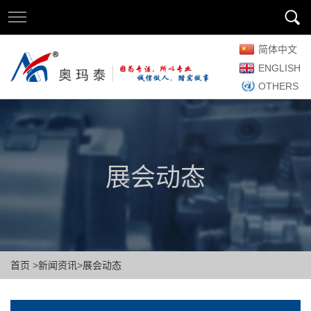
简体中文
ENGLISH
OTHERS
展会动态
首页
>
新闻资讯
>
展会动态