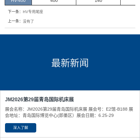
HV-400
400
140
下一条：
HV专用尾座
上一条：
没有了
最新新闻
JM2026第29届青岛国际机床展
展会名称：JM2026第29届青岛国际机床展 展会号：E2馆-B188 展
会地址：青岛国际博览中心(即墨区） ​展会日期：6.25-29
深入了解