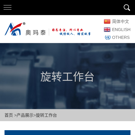
简体中文
ENGLISH
OTHERS
旋转工作台
首页
>
产品展示
>
旋转工作台