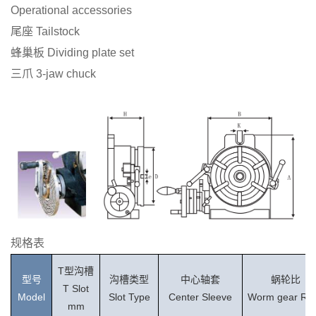
Operational accessories
尾座
Tailstock
蜂巢板
Dividing plate set
三爪
3-jaw chuck
规格表
T型沟槽
型号
沟槽类型
中心轴套
蜗轮比
T Slot
Model
Slot
Type
Center Sleeve
Worm gear Rat
mm