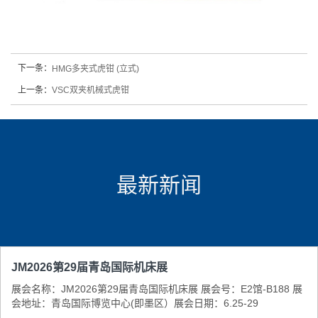
下一条：
HMG多夹式虎钳 (立式)
上一条：
VSC双夹机械式虎钳
最新新闻
JM2026第29届青岛国际机床展
展会名称：JM2026第29届青岛国际机床展 展会号：E2馆-B188 展
会地址：青岛国际博览中心(即墨区） ​展会日期：6.25-29