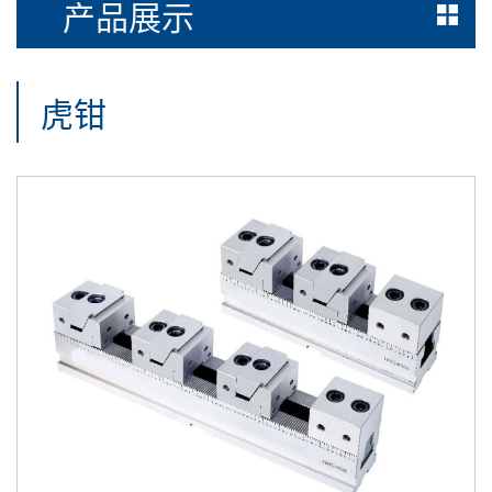
产品展示
虎钳