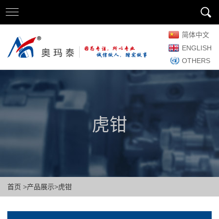
简体中文
ENGLISH
OTHERS
虎钳
首页
>
产品展示
>
虎钳