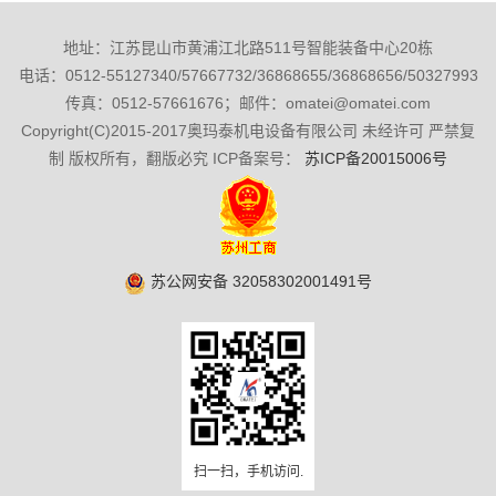
地址：江苏昆山市黄浦江北路511号智能装备中心20栋
电话：0512-55127340/57667732/36868655/36868656/50327993
传真：0512-57661676；邮件：omatei@omatei.com
Copyright(C)2015-2017奥玛泰机电设备有限公司 未经许可 严禁复
制 版权所有，翻版必究 ICP备案号：
苏ICP备20015006号
苏公网安备 32058302001491号
扫一扫，手机访问.