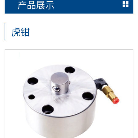
产品展示
虎钳