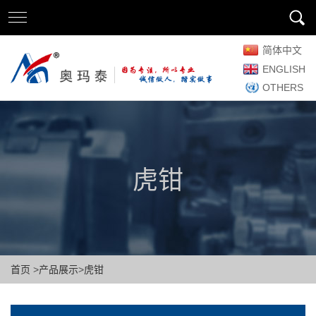
简体中文
ENGLISH
OTHERS
虎钳
首页
>
产品展示
>
虎钳