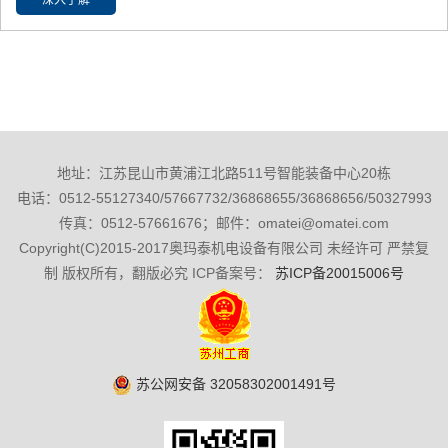
深入了解
地址：江苏昆山市黄浦江北路511号智能装备中心20栋
电话：0512-55127340/57667732/36868655/36868656/50327993
传真：0512-57661676；邮件：omatei@omatei.com
Copyright(C)2015-2017奥玛泰机电设备有限公司 未经许可 严禁复
制 版权所有，翻版必究 ICP备案号：
苏ICP备20015006号
苏公网安备 32058302001491号