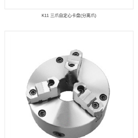
K11 三爪自定心卡盘(分离爪)