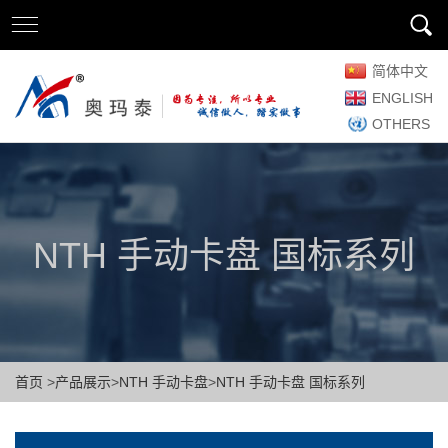
简体中文
ENGLISH
OTHERS
NTH 手动卡盘 国标系列
首页
>
产品展示
>
NTH 手动卡盘
>
NTH 手动卡盘 国标系列