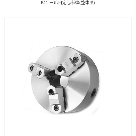
K11 三爪自定心卡盘(整体爪)