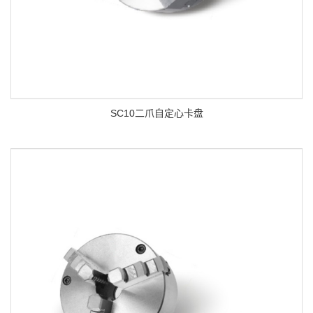
SC10二爪自定心卡盘