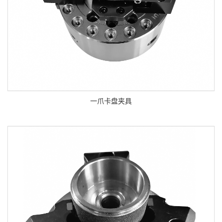
一爪卡盘夹具