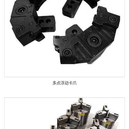
多点浮动卡爪