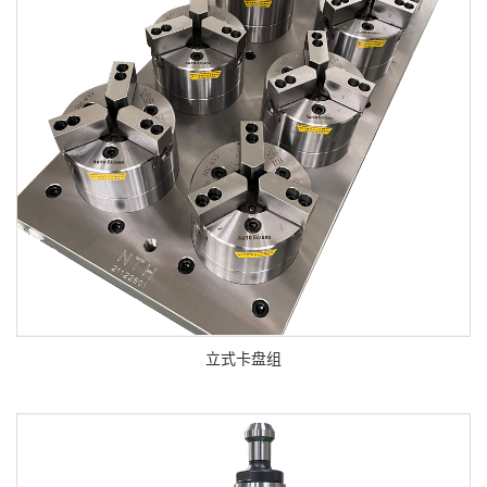
立式卡盘组