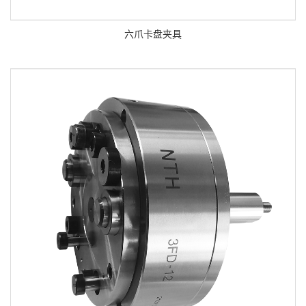
六爪卡盘夹具