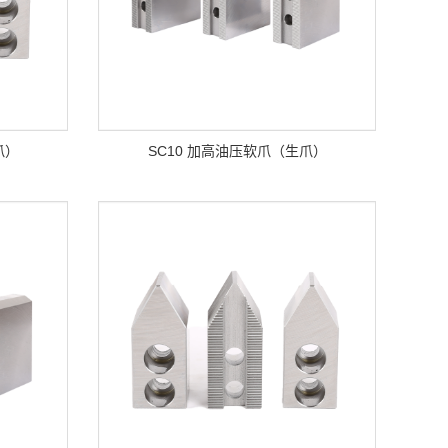
爪）
SC10 加高油压软爪（生爪）