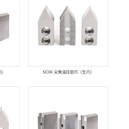
)
SC06 尖角油压软爪（生爪）