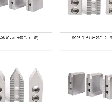
C08 加高油压软爪（生爪)
SC08 尖角油压软爪（生