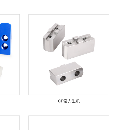
CP强力生爪