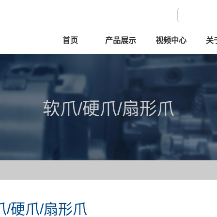
首页
产品展示
视频中心
关
软爪/硬爪/扇形爪
爪/硬爪/扇形爪