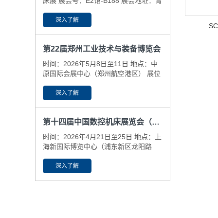
床展 展会号：E2馆-B188 展会地址：青
岛国际博览中心(即墨区） ​展会日期：
6.25-29
深入了解
S
第22届郑州工业技术与装备博览会
时间：2026年5月8日至11日 地点：中
原国际会展中心（郑州航空港区） 展位
号：N6-59-61
深入了解
第十四届中国数控机床展览会（CCMT2026）
时间：2026年4月21日至25日 地点：上
海新国际博览中心（浦东新区龙阳路
2345号） 展位号：N3-B425，N5-
A381
深入了解