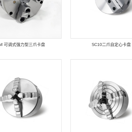
KM 可调式强力型三爪卡盘
SC10二爪自定心卡盘