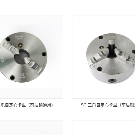
 二爪自定心卡盘（前后锁通用）
SC 三爪自定心卡盘（前后