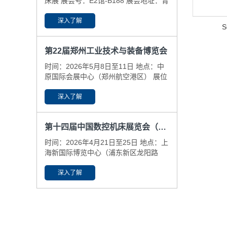
床展 展会号：E2馆-B188 展会地址：青
岛国际博览中心(即墨区） ​展会日期：
6.25-29
深入了解
第22届郑州工业技术与装备博览会
时间：2026年5月8日至11日 地点：中
原国际会展中心（郑州航空港区） 展位
号：N6-59-61
深入了解
第十四届中国数控机床展览会（CCMT2026）
时间：2026年4月21日至25日 地点：上
海新国际博览中心（浦东新区龙阳路
2345号） 展位号：N3-B425，N5-
A381
深入了解