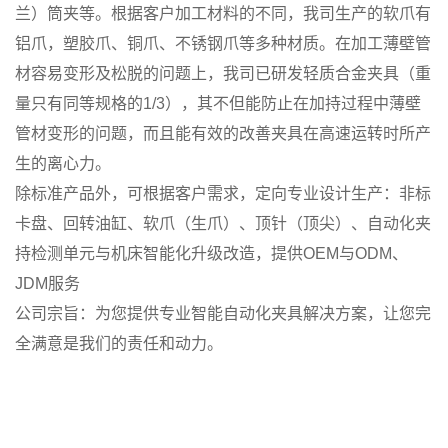
兰）筒夹等。根据客户加工材料的不同，我司生产的软爪有
铝爪，塑胶爪、铜爪、不锈钢爪等多种材质。在加工薄壁管
材容易变形及松脱的问题上，我司已研发轻质合金夹具（重
量只有同等规格的1/3），其不但能防止在加持过程中薄壁
管材变形的问题，而且能有效的改善夹具在高速运转时所产
生的离心力。
除标准产品外，可根据客户需求，定向专业设计生产：非标
卡盘、回转油缸、软爪（生爪）、顶针（顶尖）、自动化夹
持检测单元与机床智能化升级改造，提供OEM与ODM、
JDM服务
公司宗旨：为您提供专业智能自动化夹具解决方案，让您完
全满意是我们的责任和动力。