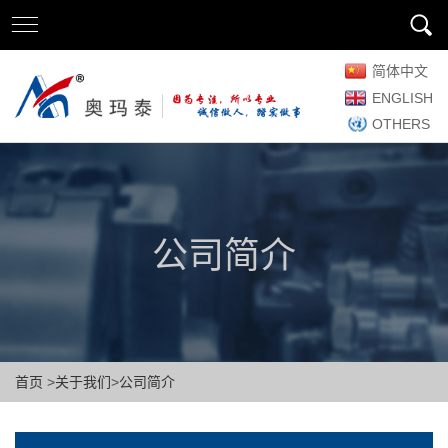
简体中文
ENGLISH
OTHERS
公司简介
首页
>
关于我们
>
公司简介