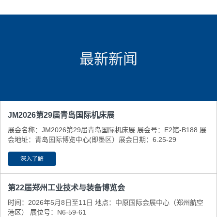
最新新闻
JM2026第29届青岛国际机床展
展会名称：JM2026第29届青岛国际机床展 展会号：E2馆-B188 展
会地址：青岛国际博览中心(即墨区） ​展会日期：6.25-29
深入了解
第22届郑州工业技术与装备博览会
时间：2026年5月8日至11日 地点：中原国际会展中心（郑州航空
港区） 展位号：N6-59-61