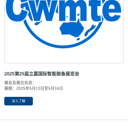
2025第25届立嘉国际智能装备展览会
展会及展位信息：
展期：2025年5月13日至5月16日
开放时间：09:00-18:00
举办地址：重庆国际博览中心（渝北区悦来大道66号）
深入了解
展位：N5-5412