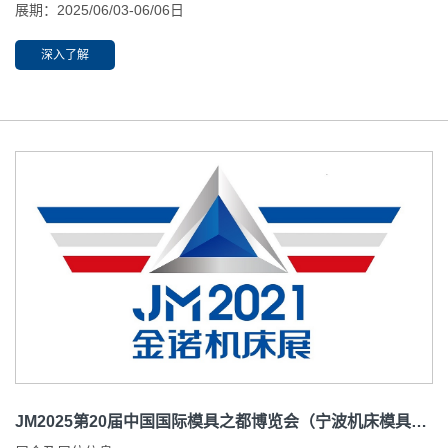
展期：2025/06/03-06/06日
开放时间：09:00-18:00
举办地址：波兰波兹南展览中心 Głogowska Street 14,60-748
深入了解
Poznań, Poland
展位：3A-H1
JM2025第20届中国国际模具之都博览会（宁波机床模具展）