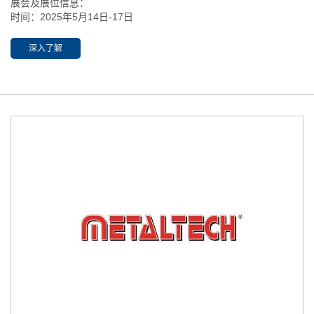
展会及展位信息：
时间：2025年5月14日-17日
开放时间：09:00-18:00
地点：宁波国际会展中心（鄞州区会展路181号） 展位：3-B05
深入了解