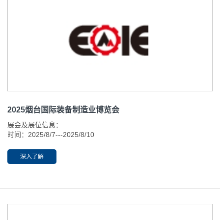
2025烟台国际装备制造业博览会
展会及展位信息：
时间：2025/8/7---2025/8/10
开放时间：09:00-18:00
地点：烟台八角湾国际会展中心 山东省烟台经济技术开发区北京中
深入了解
路31号 展位号：B1-M1-3