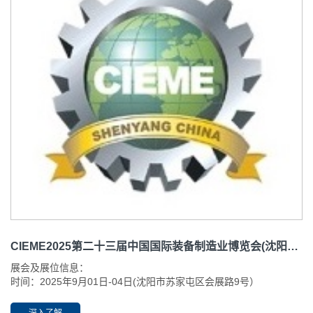
CIEME2025第二十三届中国国际装备制造业博览会(沈阳制博会）
展会及展位信息：
时间：2025年9月01日-04日(沈阳市苏家屯区会展路9号）
开放时间：09:00-18:00
地点：沈阳国际展览中心
深入了解