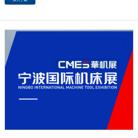
展位号：E2-A1