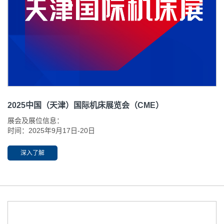
2025中国（天津）国际机床展览会（CME）
展会及展位信息：
时间：2025年9月17日-20日
开放时间：09:00-18:00
地点：国家会展中心二期（天津）（津南区国展大道888号）
深入了解
展位号：N24-C41