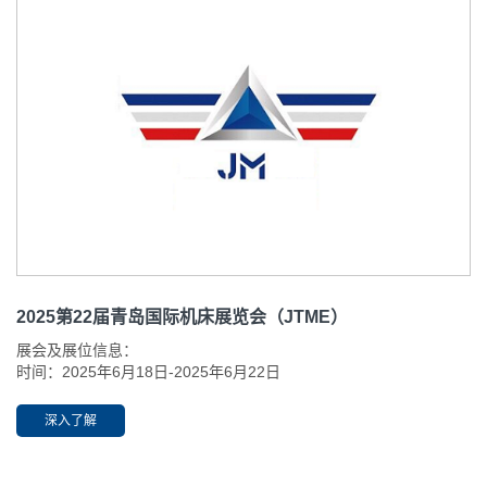
2025第22届青岛国际机床展览会（JTME）
展会及展位信息：
时间：2025年6月18日-2025年6月22日
地点：青岛国际博览中心（即墨区温泉二路7号） 主题：“深蓝智造·
装备未来” 展位号：W2-C105
深入了解