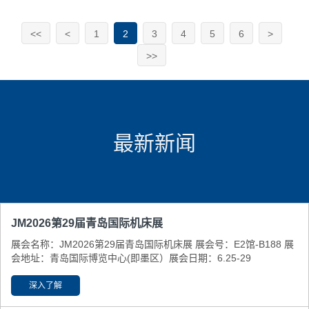
<<
<
1
2
3
4
5
6
>
>>
最新新闻
JM2026第29届青岛国际机床展
展会名称：JM2026第29届青岛国际机床展 展会号：E2馆-B188 展
会地址：青岛国际博览中心(即墨区） ​展会日期：6.25-29
深入了解