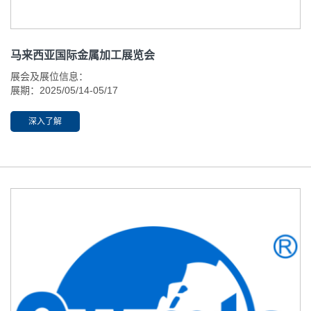
马来西亚国际金属加工展览会
展会及展位信息：
展期：2025/05/14-05/17
开放时间：09:00-18:00
举办地址：吉隆坡
深入了解
展位：L1-4309