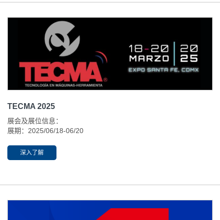
TECMA 2025
展会及展位信息：
展期：2025/06/18-06/20
开放时间：11:00-19:00
举办地址:墨西哥城圣达菲展览中心
深入了解
展位：761