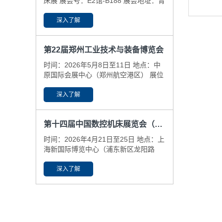
床展 展会号：E2馆-B188 展会地址：青
岛国际博览中心(即墨区） ​展会日期：
6.25-29
深入了解
第22届郑州工业技术与装备博览会
时间：2026年5月8日至11日 地点：中
原国际会展中心（郑州航空港区） 展位
号：N6-59-61
深入了解
第十四届中国数控机床展览会（CCMT2026）
时间：2026年4月21日至25日 地点：上
海新国际博览中心（浦东新区龙阳路
2345号） 展位号：N3-B425，N5-
A381
深入了解