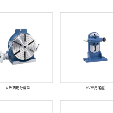
立卧两用分度盘
HV专用尾座