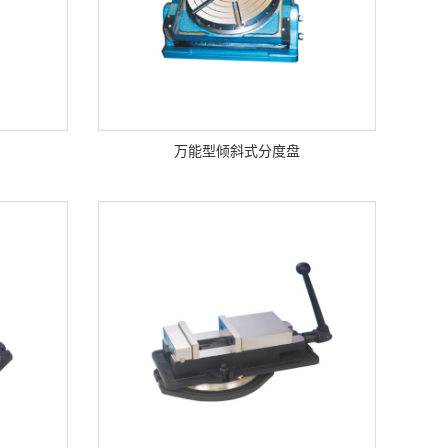
万能型倾斜式分度盘