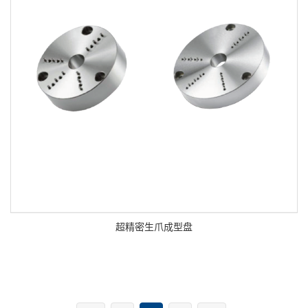
超精密生爪成型盘