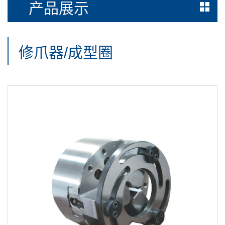
产品展示
修爪器/成型圈