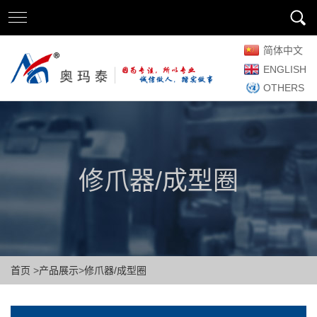
简体中文
ENGLISH
OTHERS
修爪器/成型圈
首页
>
产品展示
>
修爪器/成型圈