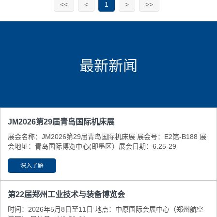
<<
<
1
>
>>
最新新闻
JM2026第29届青岛国际机床展
展会名称：JM2026第29届青岛国际机床展 展会号：E2馆-B188 展
会地址：青岛国际博览中心(即墨区） ​展会日期：6.25-29
深入了解
第22届郑州工业技术与装备博览会
时间：2026年5月8日至11日 地点：中原国际会展中心（郑州航空